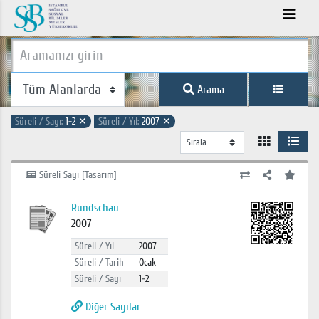
Arama
Süreli / Sayı:
1-2
✕
Süreli / Yıl:
2007
✕
Süreli Sayı [Tasarım]
Rundschau
2007
Süreli / Yıl
2007
Süreli / Tarih
Ocak
Süreli / Sayı
1-2
Diğer Sayılar