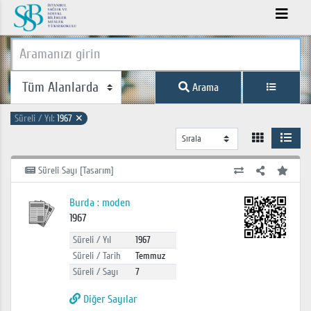
Arama
Süreli / Yıl:
1967
✕
Süreli Sayı [Tasarım]
Burda : moden
1967
Süreli / Yıl
1967
Süreli / Tarih
Temmuz
Süreli / Sayı
7
Diğer Sayılar