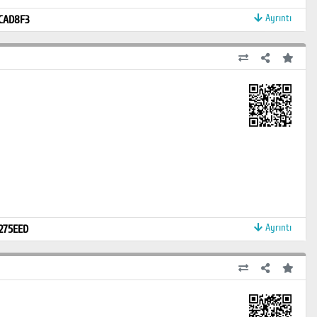
Ayrıntı
CAD8F3
Ayrıntı
275EED