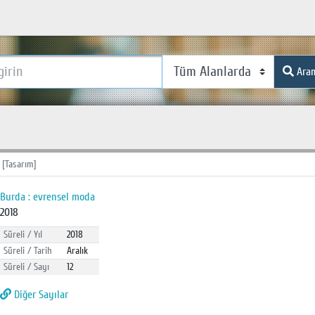
Ara
 [Tasarım]
Burda : evrensel moda
2018
Süreli / Yıl
2018
Süreli / Tarih
Aralık
Süreli / Sayı
12
Diğer Sayılar