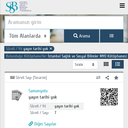
Arama
Süreli / Yıl:
yayın tarihi yok
✕
Bulunduğu Kütüphane/ler:
İstanbul Sağlık ve Sosyal Bilimler MYO Kütüphanesi
Süreli Sayı [Tasarım]
Samanyolu
yayın tarihi yok
Süreli / Yıl
yayın tarihi yok
Süreli / Sayı
7
Diğer Sayılar