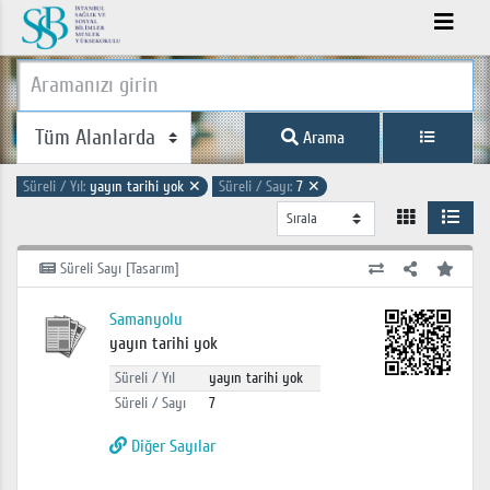
Arama
Süreli / Yıl:
yayın tarihi yok
✕
Süreli / Sayı:
7
✕
Süreli Sayı [Tasarım]
Samanyolu
yayın tarihi yok
Süreli / Yıl
yayın tarihi yok
Süreli / Sayı
7
Diğer Sayılar