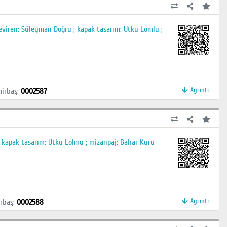
viren: Süleyman Doğru ; kapak tasarım: Utku Lomlu ;
Ayrıntı
irbaş
:
0002587
; kapak tasarım: Utku Lolmu ; mizanpaj: Bahar Kuru
Ayrıntı
rbaş
:
0002588