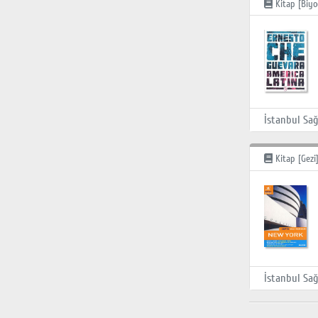
Kitap [Biyo
Kitap [Gezi