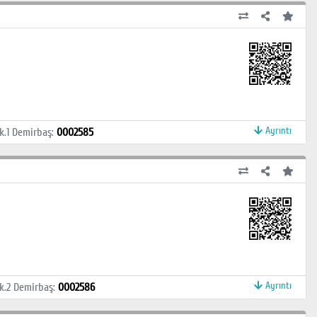
Ayrıntı
k.1
Demirbaş
:
0002585
Ayrıntı
k.2
Demirbaş
:
0002586