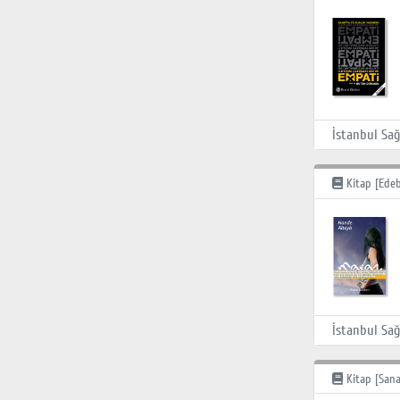
Kitap [Edeb
Kitap [Sana