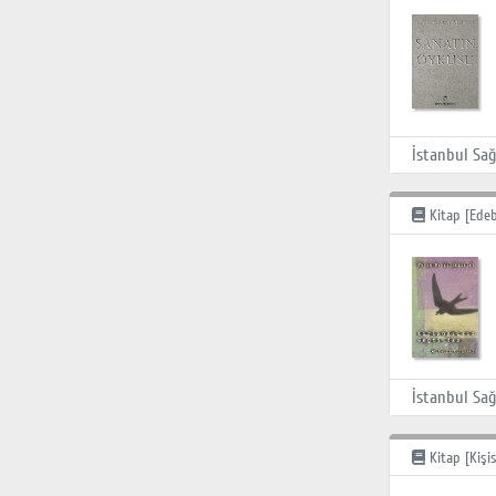
Kitap [Edeb
Kitap [Kişis