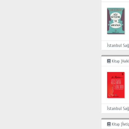
Kitap [Halkla
Kitap [İleti