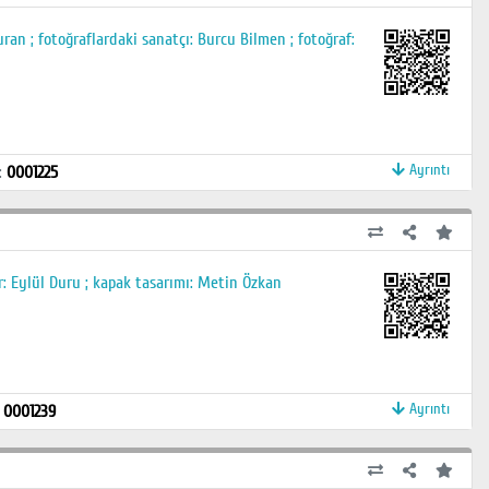
an ; fotoğraflardaki sanatçı: Burcu Bilmen ; fotoğraf:
Ayrıntı
:
0001225
r: Eylül Duru ; kapak tasarımı: Metin Özkan
Ayrıntı
:
0001239