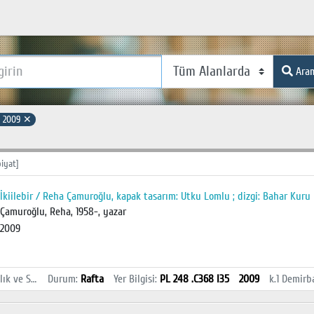
Ara
:
2009
✕
iyat]
İkiilebir / Reha Çamuroğlu, kapak tasarım: Utku Lomlu ; dizgi: Bahar Kuru
Çamuroğlu, Reha, 1958-, yazar
2009
İstanbul Sağlık ve Sosyal Bilimler MYO Kütüphanesi
Durum
:
Rafta
Yer Bilgisi
:
PL 248 .C368 I35
2009
k.1
Demirb