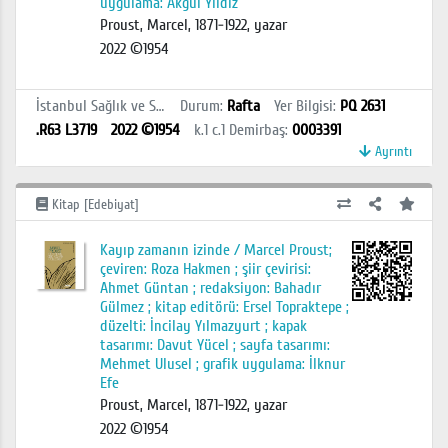
uygulama: Akgül Yıldız
Proust, Marcel, 1871-1922, yazar
2022 ©1954
İstanbul Sağlık ve Sosyal Bilimler MYO Kütüphanesi
Durum
:
Rafta
Yer Bilgisi
:
PQ 2631
.R63 L3719
2022 ©1954
k.1 c.1
Demirbaş
:
0003391
Ayrıntı
Kitap [Edebiyat]
Kayıp zamanın izinde / Marcel Proust;
çeviren: Roza Hakmen ; şiir çevirisi:
Ahmet Güntan ; redaksiyon: Bahadır
Gülmez ; kitap editörü: Ersel Topraktepe ;
düzelti: İncilay Yılmazyurt ; kapak
tasarımı: Davut Yücel ; sayfa tasarımı:
Mehmet Ulusel ; grafik uygulama: İlknur
Efe
Proust, Marcel, 1871-1922, yazar
2022 ©1954