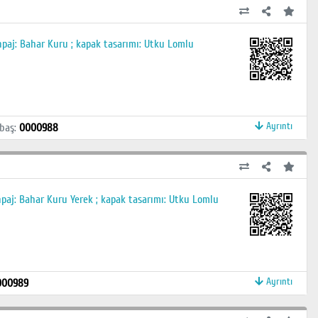
anpaj: Bahar Kuru ; kapak tasarımı: Utku Lomlu
Ayrıntı
baş
:
0000988
npaj: Bahar Kuru Yerek ; kapak tasarımı: Utku Lomlu
Ayrıntı
000989