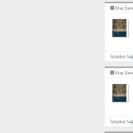
Kitap [Sana
Kitap [Sana