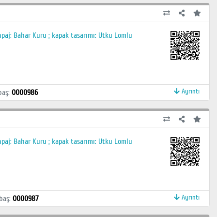
anpaj: Bahar Kuru ; kapak tasarımı: Utku Lomlu
Ayrıntı
baş
:
0000986
anpaj: Bahar Kuru ; kapak tasarımı: Utku Lomlu
Ayrıntı
baş
:
0000987