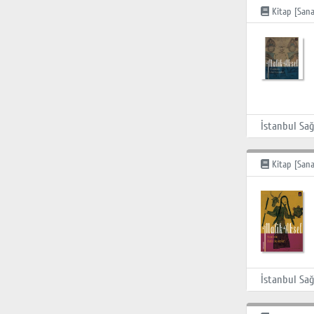
Kitap [Sana
Kitap [Sana