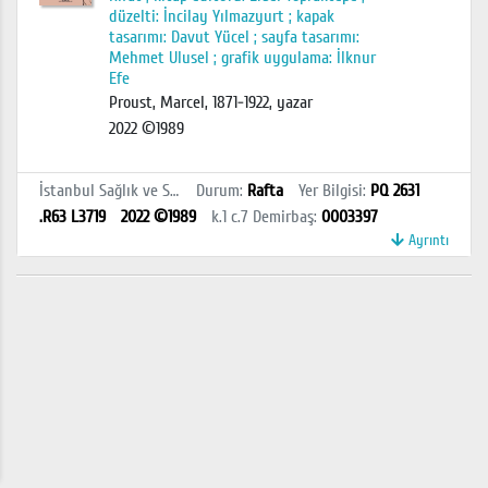
düzelti: İncilay Yılmazyurt ; kapak
tasarımı: Davut Yücel ; sayfa tasarımı:
Mehmet Ulusel ; grafik uygulama: İlknur
Efe
Proust, Marcel, 1871-1922, yazar
2022 ©1989
İstanbul Sağlık ve Sosyal Bilimler MYO Kütüphanesi
Durum
:
Rafta
Yer Bilgisi
:
PQ 2631
.R63 L3719
2022 ©1989
k.1 c.7
Demirbaş
:
0003397
Ayrıntı