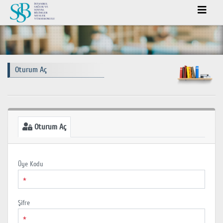
Oturum Aç
Oturum Aç
Üye Kodu
*
Şifre
*