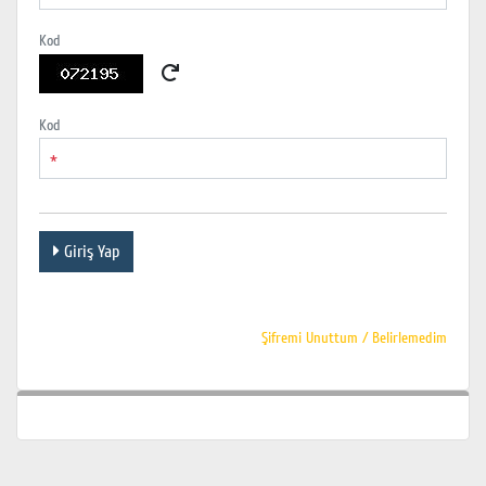
Kod
Kod
*
Giriş Yap
Şifremi Unuttum / Belirlemedim