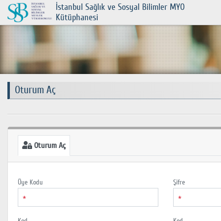
İstanbul Sağlık ve Sosyal Bilimler MYO
Kütüphanesi
Oturum Aç
Oturum Aç
Üye Kodu
Şifre
*
*
Kod
Kod