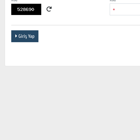
*
Giriş Yap