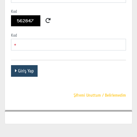
Kod
Kod
*
Giriş Yap
Şifremi Unuttum / Belirlemedim