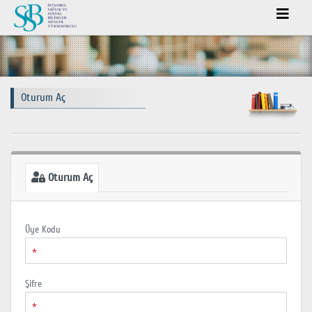
Oturum Aç
Oturum Aç
Üye Kodu
*
Şifre
*