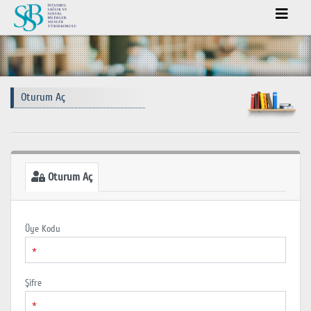
Oturum Aç
Oturum Aç
Üye Kodu
*
Şifre
*