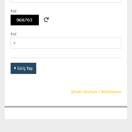
Kod
Kod
*
Giriş Yap
Şifremi Unuttum / Belirlemedim