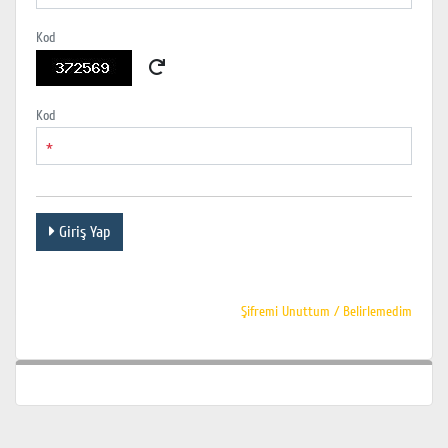
Kod
Kod
*
Giriş Yap
Şifremi Unuttum / Belirlemedim