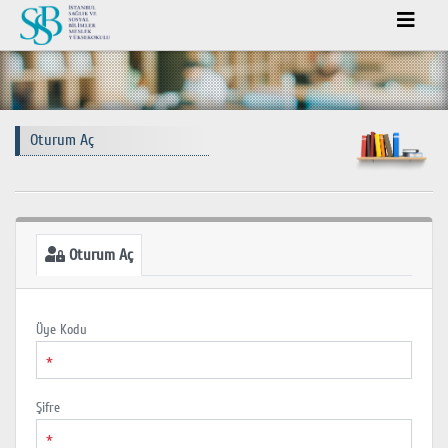
Oturum Aç
Oturum Aç
Üye Kodu
*
Şifre
*