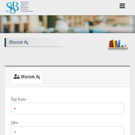
Oturum Aç
Oturum Aç
Üye Kodu
*
Şifre
*