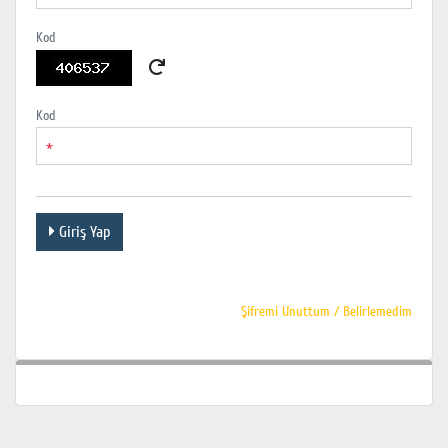
Kod
Kod
*
Giriş Yap
Şifremi Unuttum / Belirlemedim